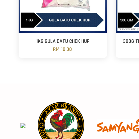
1KG GULA BATU CHEK HUP
300G T
RM 10.00