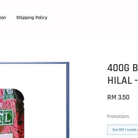
ion
Shipping Policy
400G 
HILAL 
RM 3.50
Promotions
Get RM 1 credit