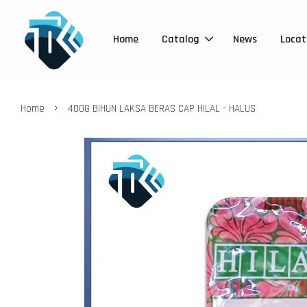
Home
Catalog
News
Locat
›
Home
400G BIHUN LAKSA BERAS CAP HILAL - HALUS