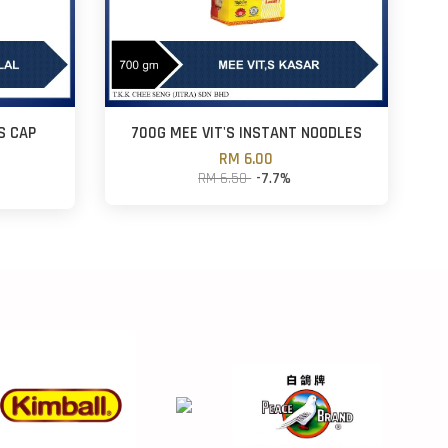
S CAP
700G MEE VIT'S INSTANT NOODLES
RM 6.00
RM 6.50
-7.7%