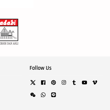
Follow Us
Twitter
Facebook
Pinterest
Instagram
Tumblr
YouTube
Vimeo
Wechat
Whatsapp
Line