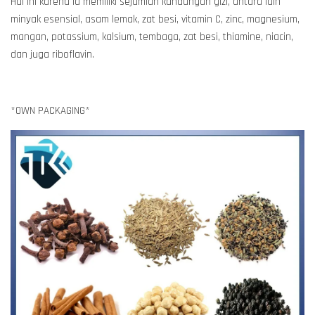
Hal ini karena ia memiliki sejumlah kandungan gizi, antara lain
minyak esensial, asam lemak, zat besi, vitamin C, zinc, magnesium,
mangan, potassium, kalsium, tembaga, zat besi, thiamine, niacin,
dan juga riboflavin.
*OWN PACKAGING*