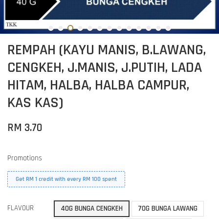
REMPAH (KAYU MANIS, B.LAWANG,
CENGKEH, J.MANIS, J.PUTIH, LADA
HITAM, HALBA, HALBA CAMPUR,
KAS KAS)
RM 3.70
Promotions
Get RM 1 credit with every RM 100 spent
FLAVOUR
40G BUNGA CENGKEH
70G BUNGA LAWANG