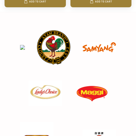
ADD TO CART
ADD TO CART