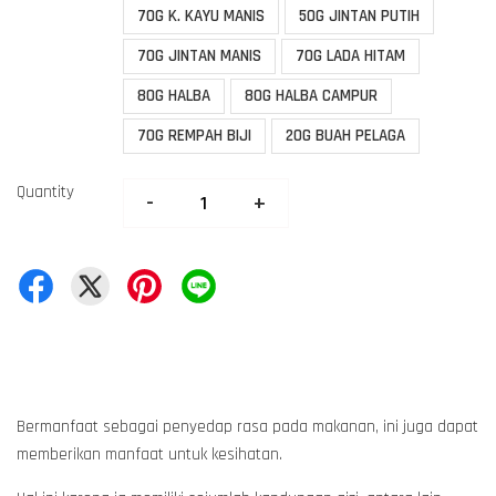
70G K. KAYU MANIS
50G JINTAN PUTIH
70G JINTAN MANIS
70G LADA HITAM
80G HALBA
80G HALBA CAMPUR
70G REMPAH BIJI
20G BUAH PELAGA
Quantity
-
+
Bermanfaat sebagai penyedap rasa pada makanan, ini juga dapat
memberikan manfaat untuk kesihatan.