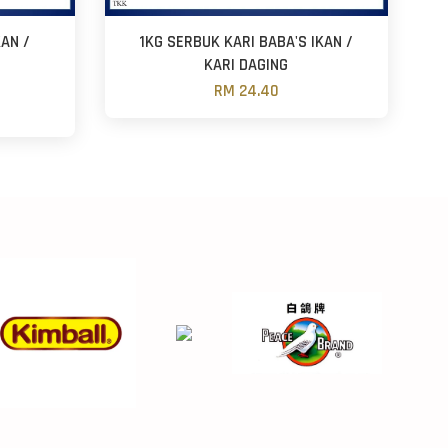
AN /
1KG SERBUK KARI BABA'S IKAN /
KARI DAGING
RM 24.40