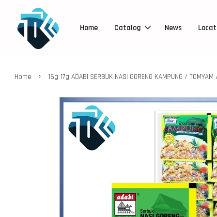
Home
Catalog
News
Locat
›
Home
16g 17g ADABI SERBUK NASI GORENG KAMPUNG / TOMYAM / 