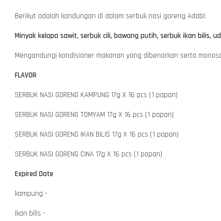
Berikut adalah kandungan di dalam serbuk nasi goreng Adabi:
Minyak kelapa sawit, serbuk cili, bawang putih, serbuk ikan bilis, 
Mengandungi kondisioner makanan yang dibenarkan serta monos
FLAVOR
SERBUK NASI GORENG KAMPUNG 17g X 16 pcs (1 papan)
SERBUK NASI GORENG TOMYAM 17g X 16 pcs (1 papan)
SERBUK NASI GORENG IKAN BILIS 17g X 16 pcs (1 papan)
SERBUK NASI GORENG CINA 17g X 16 pcs (1 papan)
Expired Date
kampung -
ikan bilis -