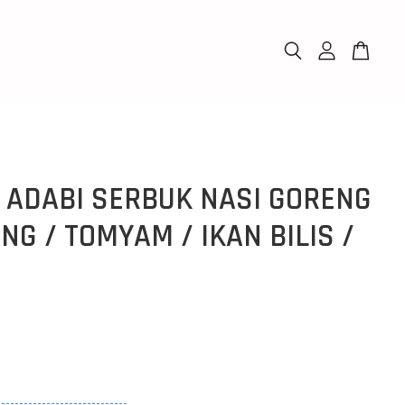
g ADABI SERBUK NASI GORENG
G / TOMYAM / IKAN BILIS /