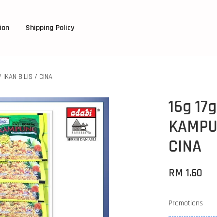
ion
Shipping Policy
IKAN BILIS / CINA
16g 17
KAMPUN
CINA
RM 1.60
Promotions