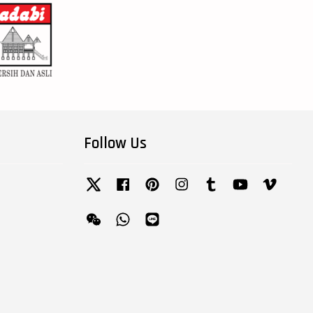
Follow Us
Twitter
Facebook
Pinterest
Instagram
Tumblr
YouTube
Vimeo
Wechat
Whatsapp
Line