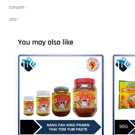
tomyam -
cina -
You may also like