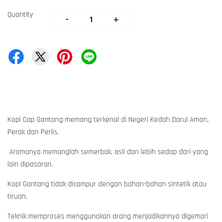
Quantity
-
+
Kopi Cap Gantang memang terkenal di Negeri Kedah Darul Aman,
Perak dan Perlis.
Aromanya memanglah semerbak, asli dan lebih sedap dari yang
lain dipasaran.
Kopi Gantang tidak dicampur dengan bahan-bahan sintetik atau
tiruan.
Teknik memproses menggunakan arang menjadikannya digemari