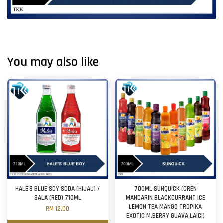
You may also like
HALE'S BLUE SOY SODA (HIJAU) /
700ML SUNQUICK (OREN
SALA (RED) 710ML
MANDARIN BLACKCURRANT ICE
LEMON TEA MANGO TROPIKA
RM 12.00
EXOTIC M.BERRY GUAVA LAICI)